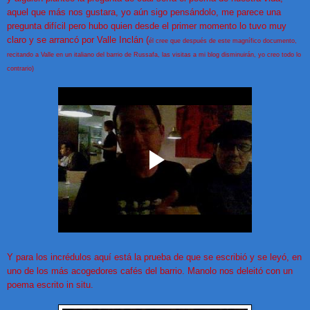
aquel que más nos gustara, yo aún sigo pensándolo, me parece una
pregunta difícil pero hubo quien desde el primer momento lo tuvo muy
claro y se arrancó por Valle Inclán (
él cree que después de este magnífico documento,
recitando a Valle en un italiano del barrio de Russafa, las visitas a mi blog disminuirán, yo creo todo lo
contrario)
Y para los incrédulos aquí está la prueba de que se escribió y se leyó, en
uno de los más acogedores cafés del barrio. Manolo nos deleitó con un
poema escrito in situ.