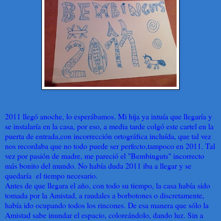
2011 llegó anoche, lo esperábamos. Mi hija ya intuía que llegaría y
se instalaría en la casa, por eso, a media tarde colgó este cartel en la
puerta de entrada,con incorrección ortográfica incluída, que tal vez
nos recordaba que no todo puede ser perfecto,tampoco en 2011. Tal
vez por pasión de madre, me pareció el "Bembinguts" incorrecto
más bonito del mundo. No había duda 2011 iba a llegar y se
quedaría el tiempo necesario.
Antes de que llegara el año, con todo su tiempo, la casa había sido
tomada por la Amistad, a raudales a borbotones o discretamente,
había ido ocupando todos los rincones. De esa manera que sólo la
Amistad sabe inundar el espacio, coloreándolo, dando luz. Sin a