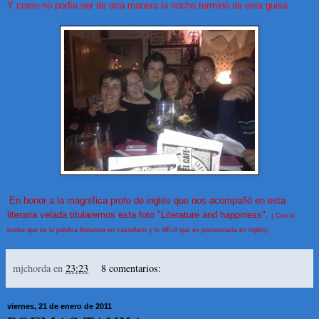
Y como no podía ser de otra manera la noche terminó de esta guisa
En honor a la magnífica profe de inglés que nos acompañó en esta
literaria velada titularemos esta foto "Literature and happiness".
( Con lo
bonita que es la palabra literatura en castellano y lo difícil que es pronunciarla en inglés).
mjchorda
en
23:23
8 comentarios:
viernes, 21 de enero de 2011