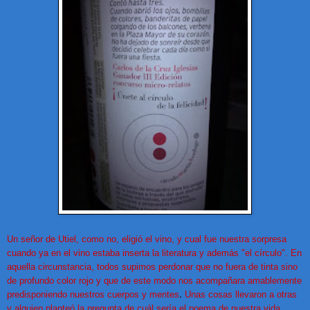
Un señor de Utiel, como no, eligió el vino, y cual fue nuestra sorpresa
cuando ya en el vino estaba inserta la literatura y además "el círculo". En
aquella circunstancia, todos supimos perdonar que no fuera de tinta sino
de profundo color rojo y que de este modo nos acompañara amablemente
.
predisponiendo nuestros cuerpos y mentes
Unas cosas llevaron a otras
y alguien planteó la pregunta de cuál sería el poema de nuestra vida,