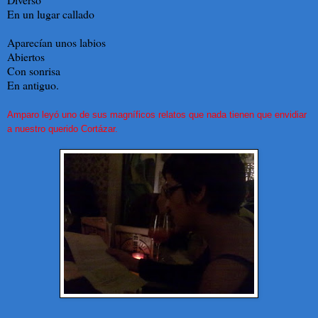
En un lugar callado
Aparecían unos labios
Abiertos
Con sonrisa
En antiguo.
Amparo leyó uno de sus magníficos relatos que nada tienen que envidiar
a nuestro querido Cortázar.