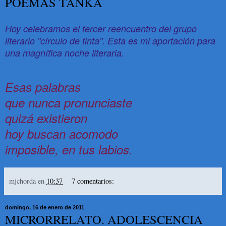
POEMAS TANKA
Hoy celebramos el tercer reencuentro del grupo
literario "círculo de tinta". Esta es mi aportación para
una magnífica noche literaria.
Esas palabras
que nunca pronunciaste
quizá existieron
hoy buscan acomodo
imposible, en tus labios.
mjchorda
en
10:37
7 comentarios:
domingo, 16 de enero de 2011
MICRORRELATO. ADOLESCENCIA