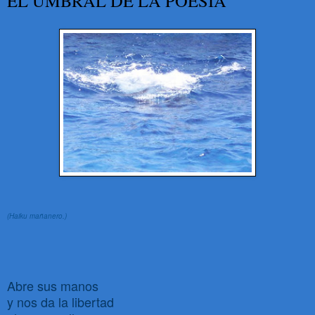
EL UMBRAL DE LA POESÍA
(Haiku mañanero.)
Abre sus manos
y nos da la libertad