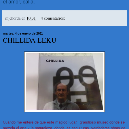
el amor, calla.
mjchorda
en
10:31
4 comentarios:
martes, 4 de enero de 2011
CHILLIDA LEKU
Cuando me enteré de que este mágico lugar, grandioso museo donde se
mezcla el arte y la naturaleza, donde las esculturas, verdaderas obras de